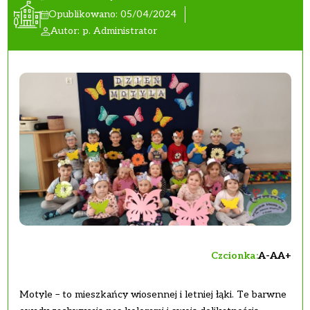
Opublikowano: 05/04/2024
Autor: p. Administrator
Czcionka:
A-
A
A+
Motyle – to mieszkańcy wiosennej i letniej łąki. Te barwne