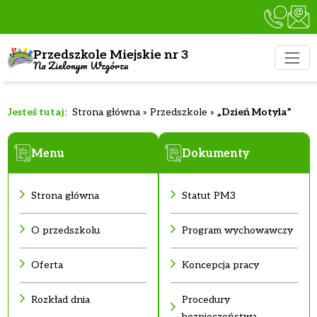
Przedszkole Miejskie nr 3
Na Zielonym Wzgórzu
Strona główna
»
Przedszkole
»
„Dzień Motyla”
Menu
Dokumenty
Strona główna
Statut PM3
O przedszkolu
Program wychowawczy
Oferta
Koncepcja pracy
Rozkład dnia
Procedury
bezpieczeństwa