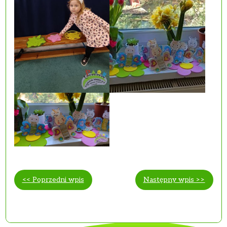
<< Poprzedni wpis
Następny wpis >>