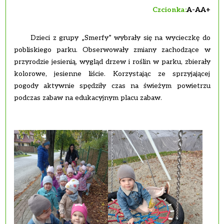
Czcionka:
A-
A
A+
Dzieci z grupy „Smerfy” wybrały się na wycieczkę do
pobliskiego parku. Obserwowały zmiany zachodzące w
przyrodzie jesienią, wygląd drzew i roślin w parku, zbierały
kolorowe, jesienne liście. Korzystając ze sprzyjającej
pogody aktywnie spędziły czas na świeżym powietrzu
podczas zabaw na edukacyjnym placu zabaw.