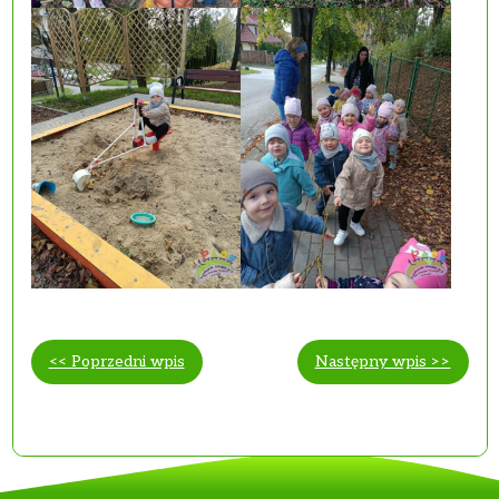
<< Poprzedni wpis
Następny wpis >>