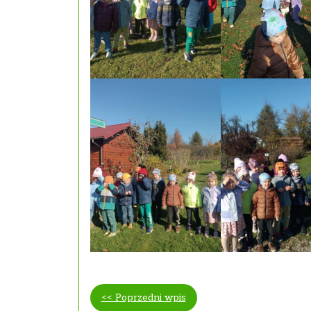
<< Poprzedni wpis