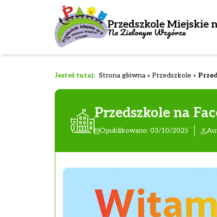
Przedszkole Miejskie n
Na Zielonym Wzgórzu
Strona główna
»
Przedszkole
»
Przed
Przedszkole na Fa
Opublikowano: 03/10/2025
Au