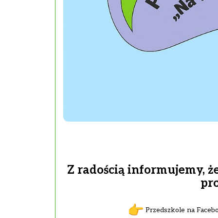
Z radością informujemy, ż
pr
Przedszkole na Faceb