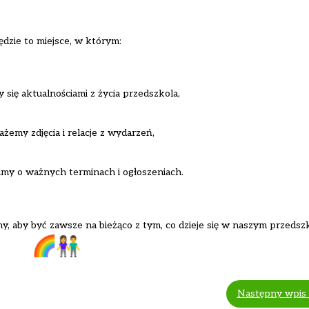
ędzie to miejsce, w którym:
y się aktualnościami z życia przedszkola,
żemy zdjęcia i relacje z wydarzeń,
my o ważnych terminach i ogłoszeniach.
, aby być zawsze na bieżąco z tym, co dzieje się w naszym przedsz
Następny wpis