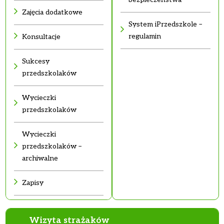
Zajęcia dodatkowe
System iPrzedszkole –
regulamin
Konsultacje
Sukcesy
przedszkolaków
Wycieczki
przedszkolaków
Wycieczki
przedszkolaków –
archiwalne
Zapisy
Wizyta strażaków