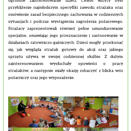
ogromne zainteresowanie dzieci. Celem wizyty było
przybliżenie najmłodszym specyfiki zawodu strażaka oraz
omówienie zasad bezpiecznego zachowania w codziennych
sytuacjach i podczas wystąpienia zagrożenia pożarowego.
Strażacy zaprezentowali również pełne umundurowanie
specjalne, omawiając jego przeznaczenie i zastosowanie w
działaniach ratowniczo-gaśniczych. Dzieci mogły przekonać
się, jak wygląda strażak gotowy do akcji oraz jakiego
sprzętu używa w swojej codziennej służbie. Z dużym
zainteresowaniem wysłuchały opowieści o pracy
strażaków, a następnie miały okazję zobaczyć z bliska wóz
pożarniczy oraz jego wyposażenie.