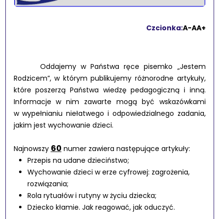
Czcionka:
A-
A
A+
Oddajemy w Państwa ręce pisemko „Jestem
Rodzicem”, w którym publikujemy różnorodne artykuły,
które poszerzą Państwa wiedzę pedagogiczną i inną.
Informacje w nim zawarte mogą być wskazówkami
w wypełnianiu niełatwego i odpowiedzialnego zadania,
jakim jest wychowanie dzieci.
60
Najnowszy
numer zawiera następujące artykuły:
Przepis na udane dzieciństwo;
Wychowanie dzieci w erze cyfrowej: zagrożenia,
rozwiązania;
Rola rytuałów i rutyny w życiu dziecka;
Dziecko kłamie. Jak reagować, jak oduczyć.