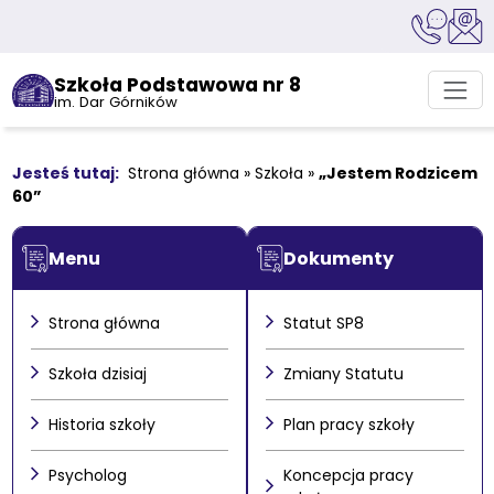
Szkoła Podstawowa nr 8
im. Dar Górników
Strona główna
»
Szkoła
»
„Jestem Rodzicem
60”
Menu
Dokumenty
Strona główna
Statut SP8
Szkoła dzisiaj
Zmiany Statutu
Historia szkoły
Plan pracy szkoły
Psycholog
Koncepcja pracy