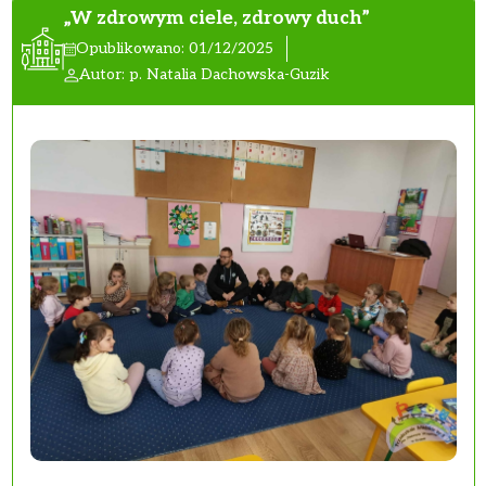
„W zdrowym ciele, zdrowy duch”
Opublikowano: 01/12/2025
Autor: p. Natalia Dachowska-Guzik