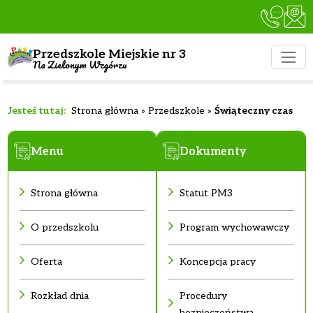
Przedszkole Miejskie nr 3
Na Zielonym Wzgórzu
Strona główna
»
Przedszkole
»
Świąteczny czas
Menu
Dokumenty
Strona główna
Statut PM3
O przedszkolu
Program wychowawczy
Oferta
Koncepcja pracy
Rozkład dnia
Procedury
bezpieczeństwa