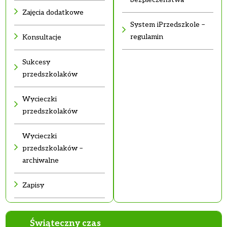
Zajęcia dodatkowe
System iPrzedszkole –
regulamin
Konsultacje
Sukcesy
przedszkolaków
Wycieczki
przedszkolaków
Wycieczki
przedszkolaków –
archiwalne
Zapisy
Świąteczny czas