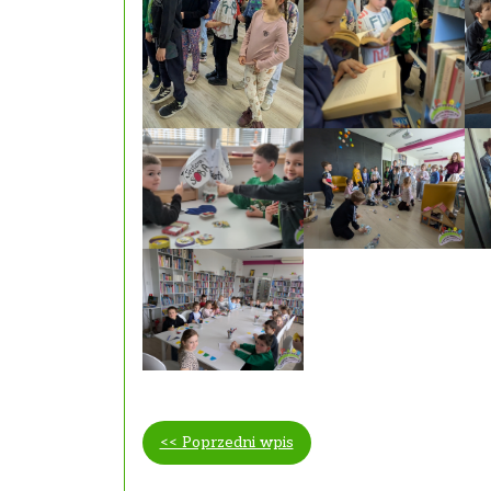
<< Poprzedni wpis