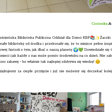
Czcionka:
A
ieńska Biblioteka Publiczna Oddział dla Dzieci KBP
Żaczki 
nały bibliotekę od środka i przekonały się, że to miejsce pełne inspir
owej historii o tym, jak dbać o naszą planetę
Dowiedziały się t
śmieci i jak każdy z nas może pomóc środowisku na co dzień. Nie zab
zez zabawę – bo właśnie tak najlepiej zdobywa się wiedzę!
ziękujemy za ciepłe przyjęcie i już nie możemy się doczekać kole