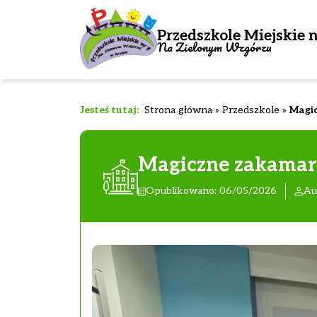
Przedszkole Miejskie n
Na Zielonym Wzgórzu
Strona główna
»
Przedszkole
»
Magi
Magiczne zakamar
Opublikowano: 06/05/2026
Au