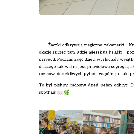
Żaczki odkrywają magiczne zakamarki – Krośn
okazję zajrzeć tam, gdzie mieszkają książki – poz
przygód.
Podczas zajęć dzieci wysłuchały wyjątk
dlaczego tak ważna jest prawidłowa segregacja 
rozmów, dociekliwych pytań i wspólnej nauki pr
To był piękny, radosny dzień pełen odkryć. D
spotkań!