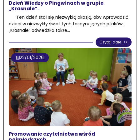
Dzień Wiedzy o Pingwinach w grupie
„Krasnale”.
Ten dzień stał się niezwykłą okazją, aby wprowadzić
dzieci w niezwykły świat tych fascynujących ptaków.
„Krasnale” odwiedziła także…
Czytaj dalej >>
22/01/2026
Promowanie czytelnictwa wśród
najmłodszych