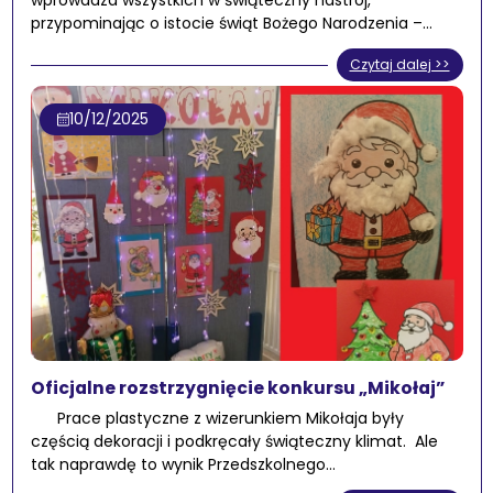
wprowadza wszystkich w świąteczny nastrój,
przypominając o istocie świąt Bożego Narodzenia –…
Czytaj dalej >>
10/12/2025
Oficjalne rozstrzygnięcie konkursu „Mikołaj”
Prace plastyczne z wizerunkiem Mikołaja były
częścią dekoracji i podkręcały świąteczny klimat. Ale
tak naprawdę to wynik Przedszkolnego…