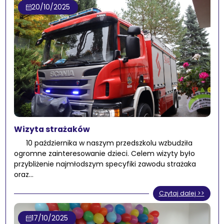
20/10/2025
Wizyta strażaków
10 października w naszym przedszkolu wzbudziła
ogromne zainteresowanie dzieci. Celem wizyty było
przybliżenie najmłodszym specyfiki zawodu strażaka
oraz…
Czytaj dalej >>
17/10/2025