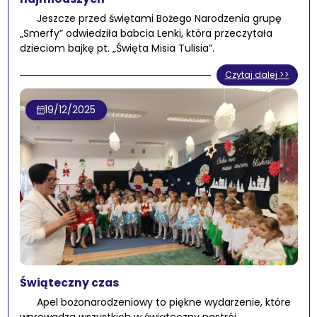
Jeszcze przed świętami Bożego Narodzenia grupę
„Smerfy” odwiedziła babcia Lenki, która przeczytała
dzieciom bajkę pt. „Święta Misia Tulisia”.
Czytaj dalej >>
19/12/2025
Świąteczny czas
Apel bożonarodzeniowy to piękne wydarzenie, które