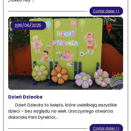
„Hokka Hey”…
Czytaj dalej >>
16/06/2025
Dzień Dziecka
Dzień Dziecka to święto, które uwielbiają wszystkie
dzieci – bez względu na wiek. Uroczystego otwarcia
dokonała Pani Dyrektor,…
Czytaj dalej >>