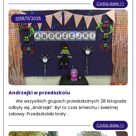
Czytaj dalej >>
28/11/2025
Andrzejki w przedszkolu
We wszystkich grupach przedszkolnych 28 listopada
odbyły się „Andrzejki”. Był to czas śmiechu i świetnej
zabawy. Przedszkolaki brały…
Czytaj dalej >>