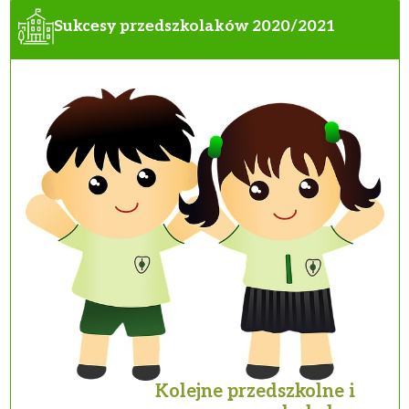
Sukcesy przedszkolaków 2020/2021
Kolejne przedszkolne i